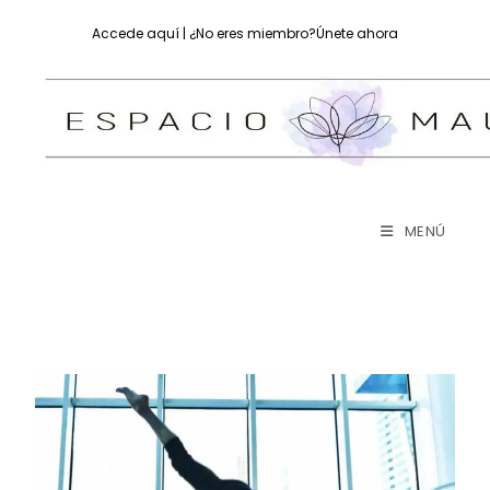
Accede aquí
| ¿No eres miembro?
Únete ahora
MENÚ