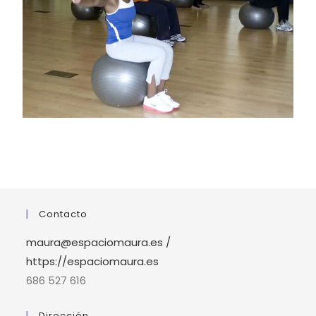
Contacto
maura@espaciomaura.es /
https://espaciomaura.es
686 527 616
Dirección