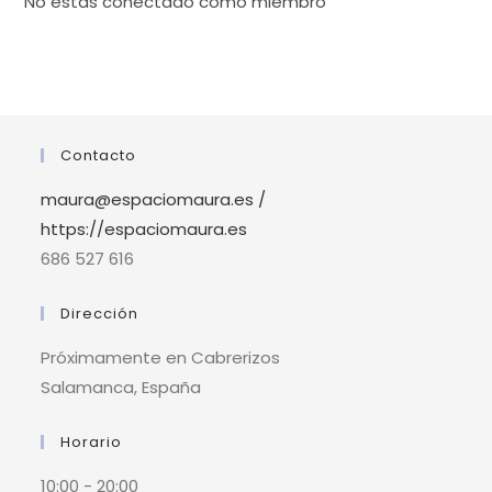
No estás conectado como miembro
Contacto
maura@espaciomaura.es /
https://espaciomaura.es
686 527 616
Dirección
Próximamente en Cabrerizos
Salamanca, España
Horario
10:00 - 20:00