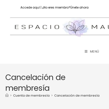
Ir
Accede aquí
| ¿No eres miembro?
Únete ahora
al
contenido
MENÚ
Cancelación de
membresía
>
Cuenta de membresía
>
Cancelación de membresía