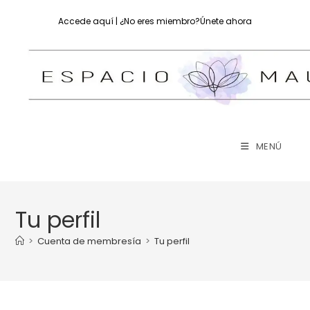
Accede aquí
| ¿No eres miembro?
Únete ahora
MENÚ
Tu perfil
>
Cuenta de membresía
>
Tu perfil