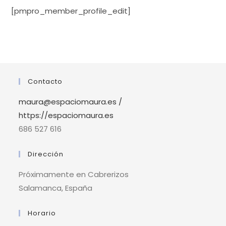
[pmpro_member_profile_edit]
Contacto
maura@espaciomaura.es /
https://espaciomaura.es
686 527 616
Dirección
Próximamente en Cabrerizos
Salamanca, España
Horario