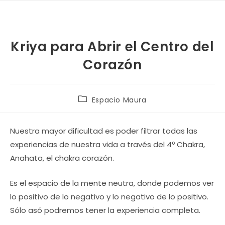
Kriya para Abrir el Centro del
Corazón
Categoría
Espacio Maura
de
la
entrada:
Nuestra mayor dificultad es poder filtrar todas las
experiencias de nuestra vida a través del 4º Chakra,
Anahata, el chakra corazón.
Es el espacio de la mente neutra, donde podemos ver
lo positivo de lo negativo y lo negativo de lo positivo.
Sólo asó podremos tener la experiencia completa.