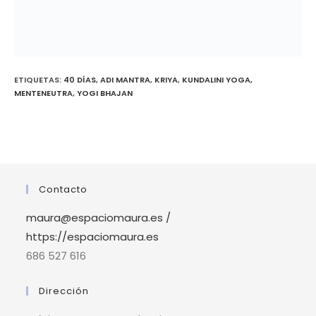
ETIQUETAS
:
40 DÍAS
,
ADI MANTRA
,
KRIYA
,
KUNDALINI YOGA
,
MENTENEUTRA
,
YOGI BHAJAN
Contacto
maura@espaciomaura.es /
https://espaciomaura.es
686 527 616
Dirección