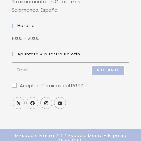
Próximamente en Cabrerizos
Salamanca, España
Horario
10:00 - 20:00
Apuntate A Nuestro Boletín!
ADELANTE
Aceptar términos del RGPD
© Espacio Maura 2024
Espacio Maura - Espacio
Psicología