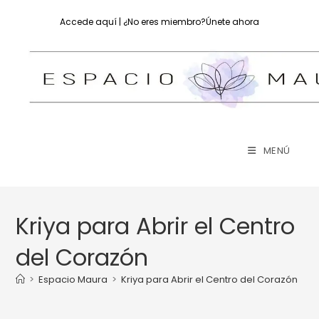
Ir
Accede aquí
| ¿No eres miembro?
Únete ahora
al
contenido
MENÚ
Kriya para Abrir el Centro
del Corazón
>
Espacio Maura
>
Kriya para Abrir el Centro del Corazón