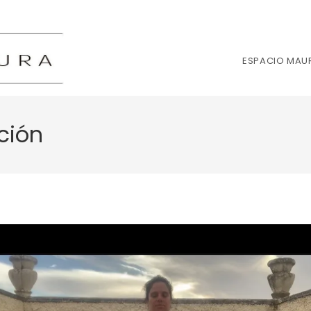
ESPACIO MAU
ción