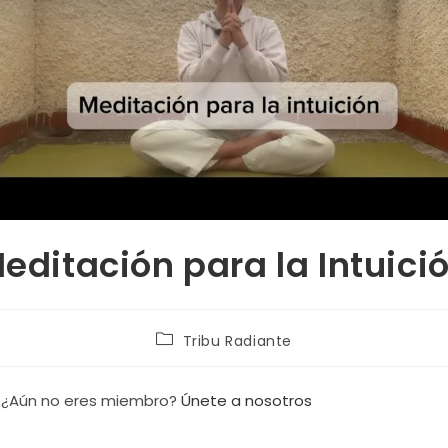
editación para la Intuici
Tribu Radiante
. ¿Aún no eres miembro?
Únete a nosotros