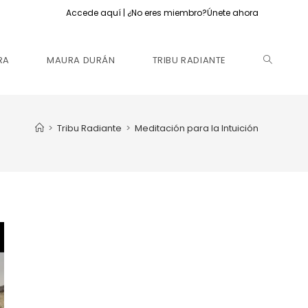
Accede aquí
| ¿No eres miembro?
Únete ahora
RA
MAURA DURÁN
TRIBU RADIANTE
>
Tribu Radiante
>
Meditación para la Intuición