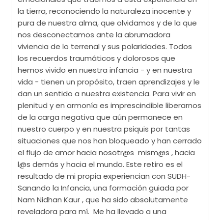
la tierra, reconociendo la naturaleza inocente y
pura de nuestra alma, que olvidamos y de la que
nos desconectamos ante la abrumadora
viviencia de lo terrenal y sus polaridades. Todos
los recuerdos traumáticos y dolorosos que
hemos vivido en nuestra infancia - y en nuestra
vida - tienen un propósito, traen aprendizajes y le
dan un sentido a nuestra existencia. Para vivir en
plenitud y en armonía es imprescindible liberarnos
de la carga negativa que aún permanece en
nuestro cuerpo y en nuestra psiquis por tantas
situaciones que nos han bloqueado y han cerrado
el flujo de amor hacia nosotr@s mism@s , hacia
l@s demás y hacia el mundo. Este retiro es el
resultado de mi propia experiencian con SUDH-
Sanando la Infancia, una formación guiada por
Nam Nidhan Kaur , que ha sido absolutamente
reveladora para mí. Me ha llevado a una