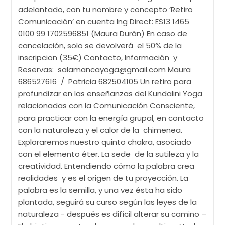
adelantado, con tu nombre y concepto ‘Retiro
Comunicación’ en cuenta Ing Direct: ES13 1465
0100 99 1702596851 (Maura Durán) En caso de
cancelación, solo se devolverá el 50% de la
inscripcion (35€) Contacto, Información y
Reservas: salamancayoga@gmail.com Maura
686527616 / Patricia 682504105 Un retiro para
profundizar en las enseñanzas del Kundalini Yoga
relacionadas con la Comunicación Consciente,
para practicar con la energía grupal, en contacto
con la naturaleza y el calor de la chimenea.
Exploraremos nuestro quinto chakra, asociado
con el elemento éter. La sede de la sutileza y la
creatividad. Entendiendo cómo la palabra crea
realidades y es el origen de tu proyección. La
palabra es la semilla, y una vez ésta ha sido
plantada, seguirá su curso según las leyes de la
naturaleza - después es difícil alterar su camino –