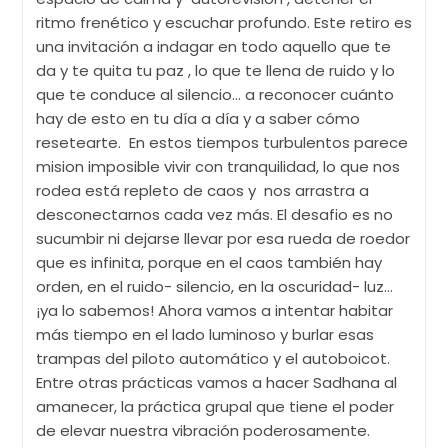
ritmo frenético y escuchar profundo. Este retiro es
una invitación a indagar en todo aquello que te
da y te quita tu paz , lo que te llena de ruido y lo
que te conduce al silencio... a reconocer cuánto
hay de esto en tu día a día y a saber cómo
resetearte. En estos tiempos turbulentos parece
mision imposible vivir con tranquilidad, lo que nos
rodea está repleto de caos y nos arrastra a
desconectarnos cada vez más. El desafio es no
sucumbir ni dejarse llevar por esa rueda de roedor
que es infinita, porque en el caos también hay
orden, en el ruido- silencio, en la oscuridad- luz...
¡ya lo sabemos! Ahora vamos a intentar habitar
más tiempo en el lado luminoso y burlar esas
trampas del piloto automático y el autoboicot.
Entre otras prácticas vamos a hacer Sadhana al
amanecer, la práctica grupal que tiene el poder
de elevar nuestra vibración poderosamente.