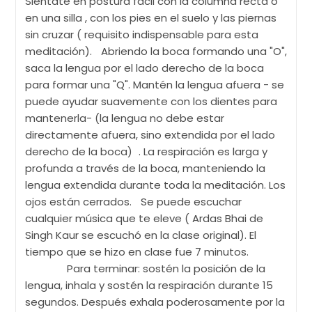
Siéntate en postura fácil con la columna recta o
en una silla , con los pies en el suelo y las piernas
sin cruzar ( requisito indispensable para esta
meditación). Abriendo la boca formando una "O",
saca la lengua por el lado derecho de la boca
para formar una "Q". Mantén la lengua afuera - se
puede ayudar suavemente con los dientes para
mantenerla- (la lengua no debe estar
directamente afuera, sino extendida por el lado
derecho de la boca) . La respiración es larga y
profunda a través de la boca, manteniendo la
lengua extendida durante toda la meditación. Los
ojos están cerrados. Se puede escuchar
cualquier música que te eleve ( Ardas Bhai de
Singh Kaur se escuchó en la clase original). El
tiempo que se hizo en clase fue 7 minutos.
Para terminar: sostén la posición de la
lengua, inhala y sostén la respiración durante 15
segundos. Después exhala poderosamente por la