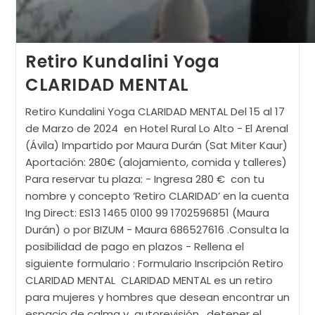
Retiro Kundalini Yoga
CLARIDAD MENTAL
Retiro Kundalini Yoga CLARIDAD MENTAL Del 15 al 17
de Marzo de 2024 en Hotel Rural Lo Alto - El Arenal
(Ávila) Impartido por Maura Durán (Sat Miter Kaur)
Aportación: 280€ (alojamiento, comida y talleres)
Para reservar tu plaza: - Ingresa 280 € con tu
nombre y concepto ‘Retiro CLARIDAD’ en la cuenta
Ing Direct: ES13 1465 0100 99 1702596851 (Maura
Durán) o por BIZUM - Maura 686527616 .Consulta la
posibilidad de pago en plazos - Rellena el
siguiente formulario : Formulario Inscripción Retiro
CLARIDAD MENTAL CLARIDAD MENTAL es un retiro
para mujeres y hombres que desean encontrar un
espacio de calma y autorevisión , detener el