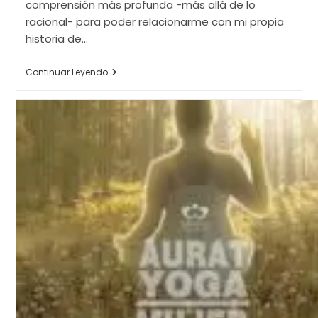
comprensión más profunda -más allá de lo
racional- para poder relacionarme con mi propia
historia de…
Retiro
Continuar Leyendo
Kundalini
Yoga
SEMILLAS
DE
AMOR