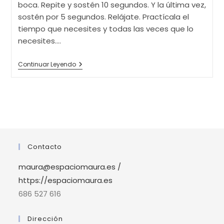
boca. Repite y sostén 10 segundos. Y la última vez,
sostén por 5 segundos. Relájate. Practícala el
tiempo que necesites y todas las veces que lo
necesites.…
MEDITACIÓN
Continuar Leyendo
PARA
UNA
RELAJACIÓN
PROFUNDA
Contacto
maura@espaciomaura.es /
https://espaciomaura.es
686 527 616
Dirección