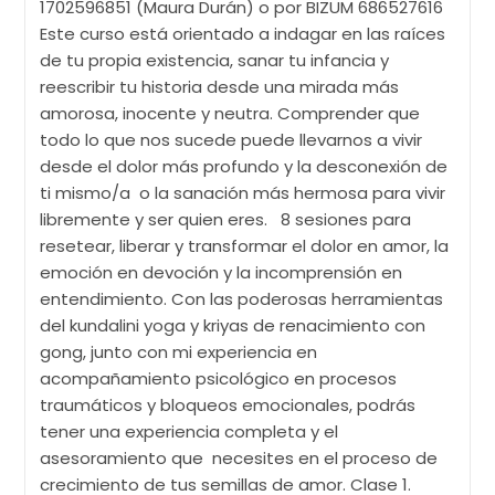
1702596851 (Maura Durán) o por BIZUM 686527616
Este curso está orientado a indagar en las raíces
de tu propia existencia, sanar tu infancia y
reescribir tu historia desde una mirada más
amorosa, inocente y neutra. Comprender que
todo lo que nos sucede puede llevarnos a vivir
desde el dolor más profundo y la desconexión de
ti mismo/a o la sanación más hermosa para vivir
libremente y ser quien eres. 8 sesiones para
resetear, liberar y transformar el dolor en amor, la
emoción en devoción y la incomprensión en
entendimiento. Con las poderosas herramientas
del kundalini yoga y kriyas de renacimiento con
gong, junto con mi experiencia en
acompañamiento psicológico en procesos
traumáticos y bloqueos emocionales, podrás
tener una experiencia completa y el
asesoramiento que necesites en el proceso de
crecimiento de tus semillas de amor. Clase 1.