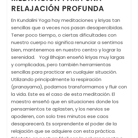
♥
RELAJACIÓN PROFUNDA
En Kundalini Yoga hay meditaciones y kriyas tan
sencillas que a veces nos pasan desapercibidas.
Tener poco tiempo, o ciertas dificultades con
nuestro cuerpo no significa renunciar a sentirnos
bien, mantenernos en nuestro centro y lograr la
serenidad. Yogi Bhajan enseñó kriyas muy largas
y complicadas, pero también herramientas
sencillas para practicar en cualquier situación.
Utilizando principalmente la respiración
(pranayama), podamos transformarnos y fluir con
la vida. Este es el caso de esta meditación. El
maestro enseñó que en situaciones donde los
pensamientos te aplasten, y los nervios se
apoderen, con solo tres minutos ese caos
desaparecerá. Es sorprendente el poder de la
relajación que se adquiere con esta práctica.