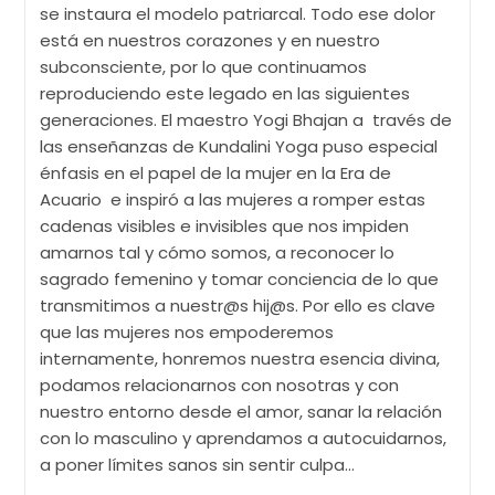
se instaura el modelo patriarcal. Todo ese dolor
está en nuestros corazones y en nuestro
subconsciente, por lo que continuamos
reproduciendo este legado en las siguientes
generaciones. El maestro Yogi Bhajan a través de
las enseñanzas de Kundalini Yoga puso especial
énfasis en el papel de la mujer en la Era de
Acuario e inspiró a las mujeres a romper estas
cadenas visibles e invisibles que nos impiden
amarnos tal y cómo somos, a reconocer lo
sagrado femenino y tomar conciencia de lo que
transmitimos a nuestr@s hij@s. Por ello es clave
que las mujeres nos empoderemos
internamente, honremos nuestra esencia divina,
podamos relacionarnos con nosotras y con
nuestro entorno desde el amor, sanar la relación
con lo masculino y aprendamos a autocuidarnos,
a poner límites sanos sin sentir culpa…