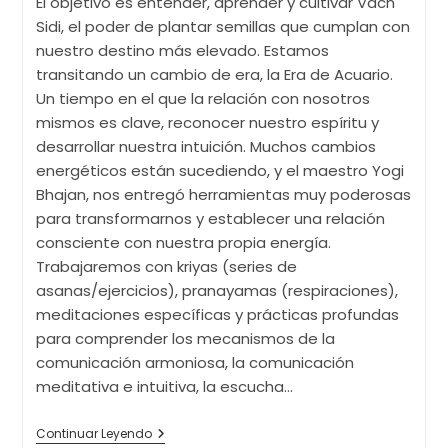
El objetivo es entender, aprender y cultivar Vach
Sidi, el poder de plantar semillas que cumplan con
nuestro destino más elevado. Estamos
transitando un cambio de era, la Era de Acuario.
Un tiempo en el que la relación con nosotros
mismos es clave, reconocer nuestro espíritu y
desarrollar nuestra intuición. Muchos cambios
energéticos están sucediendo, y el maestro Yogi
Bhajan, nos entregó herramientas muy poderosas
para transformarnos y establecer una relación
consciente con nuestra propia energía.
Trabajaremos con kriyas (series de
asanas/ejercicios), pranayamas (respiraciones),
meditaciones específicas y prácticas profundas
para comprender los mecanismos de la
comunicación armoniosa, la comunicación
meditativa e intuitiva, la escucha…
Retiro
Continuar Leyendo