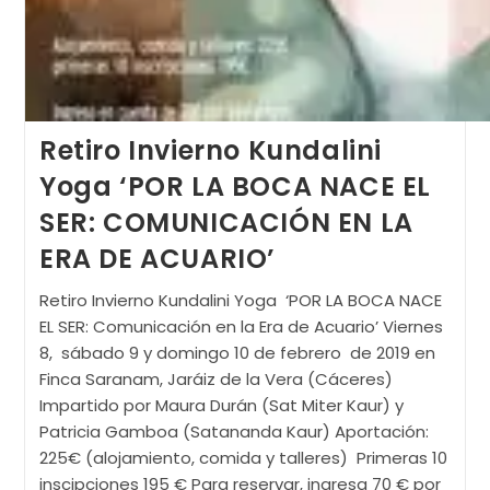
Retiro Invierno Kundalini
Yoga ‘POR LA BOCA NACE EL
SER: COMUNICACIÓN EN LA
ERA DE ACUARIO’
Retiro Invierno Kundalini Yoga ‘POR LA BOCA NACE
EL SER: Comunicación en la Era de Acuario’ Viernes
8, sábado 9 y domingo 10 de febrero de 2019 en
Finca Saranam, Jaráiz de la Vera (Cáceres)
Impartido por Maura Durán (Sat Miter Kaur) y
Patricia Gamboa (Satananda Kaur) Aportación:
225€ (alojamiento, comida y talleres) Primeras 10
inscipciones 195 € Para reservar, ingresa 70 € por