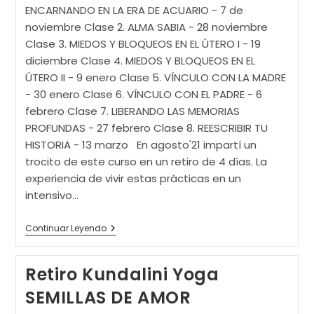
ENCARNANDO EN LA ERA DE ACUARIO - 7 de
noviembre Clase 2. ALMA SABIA - 28 noviembre
Clase 3. MIEDOS Y BLOQUEOS EN EL ÚTERO I - 19
diciembre Clase 4. MIEDOS Y BLOQUEOS EN EL
ÚTERO II - 9 enero Clase 5. VÍNCULO CON LA MADRE
- 30 enero Clase 6. VÍNCULO CON EL PADRE - 6
febrero Clase 7. LIBERANDO LAS MEMORIAS
PROFUNDAS - 27 febrero Clase 8. REESCRIBIR TU
HISTORIA - 13 marzo En agosto'21 impartí un
trocito de este curso en un retiro de 4 días. La
experiencia de vivir estas prácticas en un
intensivo…
SEMILLAS
Continuar Leyendo
DE
AMOR
Formato
Retiro Kundalini Yoga
Curso
SEMILLAS DE AMOR